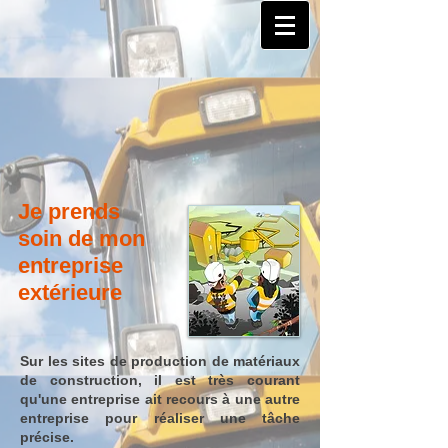
Je prends
soin de mon
entreprise
extérieure
Sur les sites de production de matériaux
de construction, il est très courant
qu'une entreprise ait recours à une autre
entreprise pour réaliser une tâche
précise.