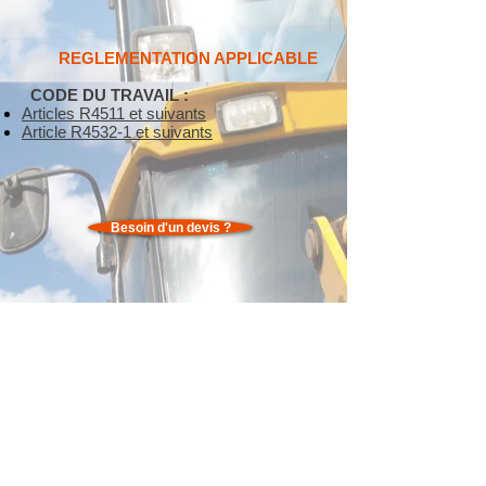
REGLEMENTATION APPLICABLE
CODE DU TRAVAIL :
Articles R4511 et suivants
Article R4532-1 et suivants
Besoin d'un devis ?